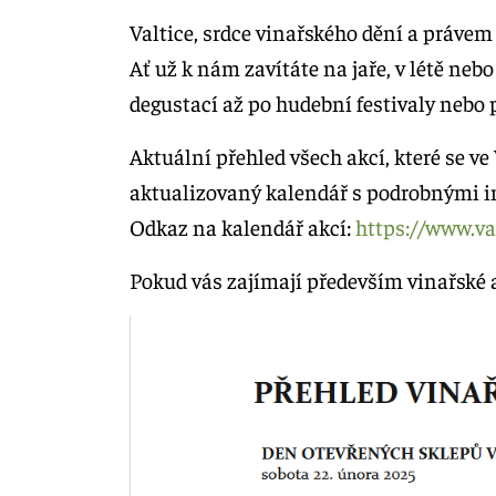
Valtice, srdce vinařského dění a práve
Ať už k nám zavítáte na jaře, v létě neb
degustací až po hudební festivaly nebo 
Aktuální přehled všech akcí, které se v
aktualizovaný kalendář s podrobnými in
Odkaz na kalendář akcí:
https://www.va
Pokud vás zajímají především vinařské ak