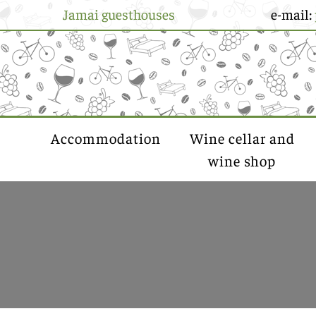
Jamai guesthouses
e-mail:
Accommodation
Wine cellar and
wine shop