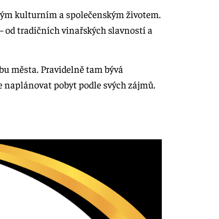
hatým kulturním a společenským životem.
– od tradičních vinařských slavností a
webu města. Pravidelně tam bývá
e naplánovat pobyt podle svých zájmů.